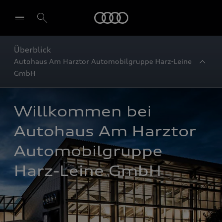
Startseite
Überblick
Autohaus Am Harztor Automobilgruppe Harz-Leine
GmbH
Willkommen bei 
Autohaus Am Harztor 
Automobilgruppe 
Harz-Leine GmbH