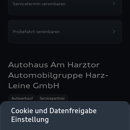
Servicetermin vereinbaren
Probefahrt vereinbaren
Autohaus Am Harztor
Automobilgruppe Harz-
Leine GmbH
Autoverkauf
Servicepartner
Audi Gebrauchtwagen :plus
e-tron
Cookie und Datenfreigabe
Einstellung