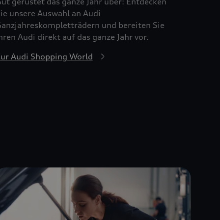
ut gerüstet das ganze Jahr über: Entdecken
ie unsere Auswahl an Audi
anzjahreskompletträdern und bereiten Sie
hren Audi direkt auf das ganze Jahr vor.
ur Audi Shopping World