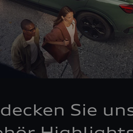
decken Sie un
hör Highlight