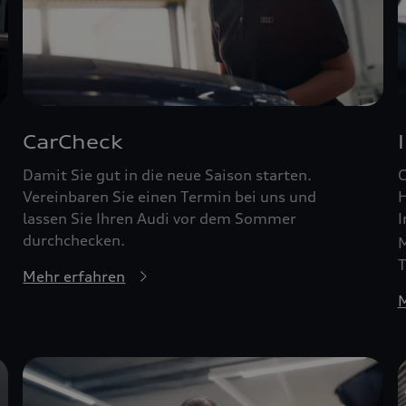
CarCheck
Damit Sie gut in die neue Saison starten.
G
Vereinbaren Sie einen Termin bei uns und
H
lassen Sie Ihren Audi vor dem Sommer
I
durchchecken.
M
T
Mehr erfahren
M