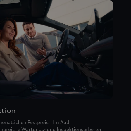
tion
monatlichen Festpreis
: Im Audi
6
ngreiche Wartungs- und Inspektionsarbeiten