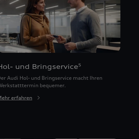
Hol- und Bringservice
5
er Audi Hol- und Bringservice macht Ihren
erkstatttermin bequemer.
ehr erfahren