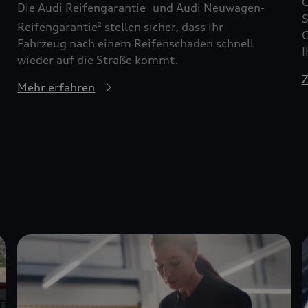
G
Die Audi Reifengarantie
und Audi Neuwagen-
1
S
Reifengarantie
stellen sicher, dass Ihr
2
G
Fahrzeug nach einem Reifenschaden schnell
I
wieder auf die Straße kommt.
Z
Mehr erfahren