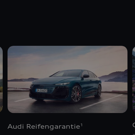
Audi Reifengarantie
1