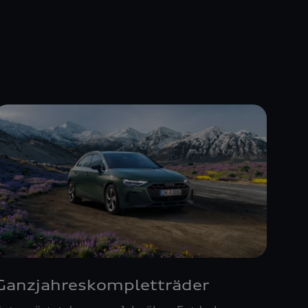
Ganzjahreskompletträder