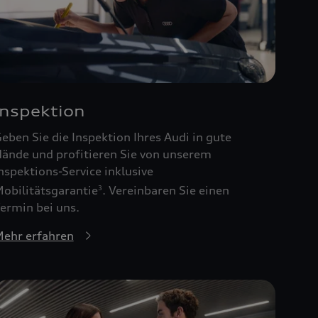
Inspektion
eben Sie die Inspektion Ihres Audi in gute
ände und profitieren Sie von unserem
nspektions-Service inklusive
obilitätsgarantie
. Vereinbaren Sie einen
3
ermin bei uns.
ehr erfahren