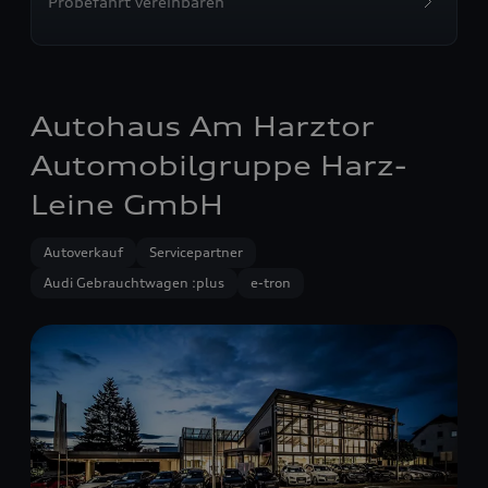
Probefahrt vereinbaren
Autohaus Am Harztor
Automobilgruppe Harz-
Leine GmbH
Autoverkauf
Servicepartner
Audi Gebrauchtwagen :plus
e-tron