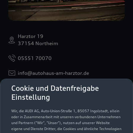
Harztor 19
37154 Northeim
05551 70070
info@autohaus-am-harztor.de
Cookie und Datenfreigabe
Kontaktdaten herunterladen
Einstellung
Wir, die AUDI AG, Auto-Union-Straße 1, 85057 Ingolstadt, allein
Öffnungszeiten
oder in Zusammenarbeit mit unseren verbundenen Unternehmen
und Partnern ("Wir", "Unser"), nutzen auf unserer Website
eigene und Dienste Dritter, die Cookies und ähnliche Technologien